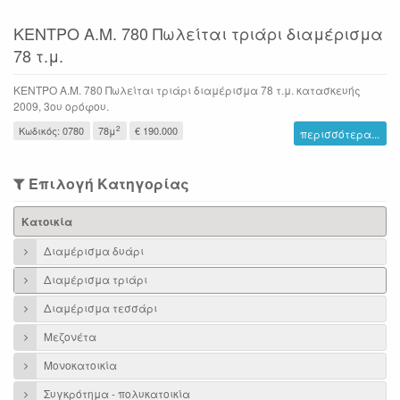
ΚΕΝΤΡΟ Α.Μ. 780 Πωλείται τριάρι διαμέρισμα
78 τ.μ.
ΚΕΝΤΡΟ Α.Μ. 780 Πωλείται τριάρι διαμέρισμα 78 τ.μ. κατασκευής
2009, 3ου ορόφου.
2
Κωδικός: 0780
78μ
€ 190.000
περισσότερα...
Επιλογή Κατηγορίας
Κατοικία
Διαμέρισμα δυάρι
Διαμέρισμα τριάρι
Διαμέρισμα τεσσάρι
Μεζονέτα
Μονοκατοικία
Συγκρότημα - πολυκατοικία