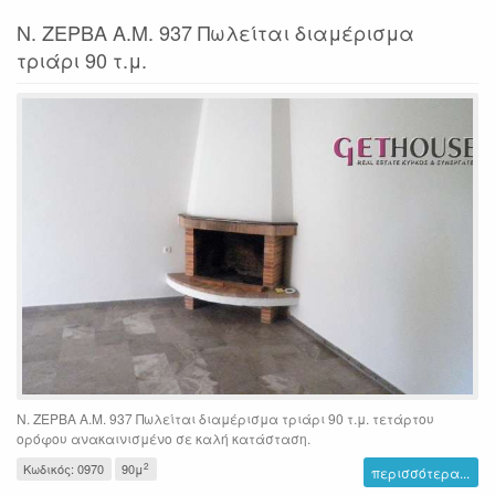
Ν. ΖΕΡΒΑ Α.Μ. 937 Πωλείται διαμέρισμα
τριάρι 90 τ.μ.
Ν. ΖΕΡΒΑ Α.Μ. 937 Πωλείται διαμέρισμα τριάρι 90 τ.μ. τετάρτου
ορόφου ανακαινισμένο σε καλή κατάσταση.
2
Κωδικός: 0970
90μ
περισσότερα...