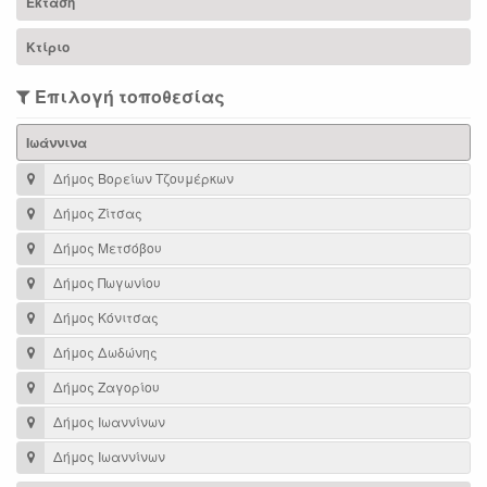
Έκταση
Κτίριο
Επιλογή τοποθεσίας
Ιωάννινα
Δήμος Βορείων Τζουμέρκων
Δήμος Ζίτσας
Δήμος Μετσόβου
Δήμος Πωγωνίου
Δήμος Κόνιτσας
Δήμος Δωδώνης
Δήμος Ζαγορίου
Δήμος Ιωαννίνων
Δήμος Ιωαννίνων