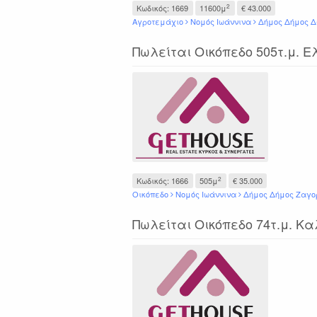
2
Κωδικός: 1669
11600μ
€ 43.000
Αγροτεμάχιο
Νομός Ιωάννινα
Δήμος Δήμος 
Πωλείται Οικόπεδο 505τ.μ. Ε
2
Κωδικός: 1666
505μ
€ 35.000
Οικόπεδο
Νομός Ιωάννινα
Δήμος Δήμος Ζαγο
Πωλείται Οικόπεδο 74τ.μ. Κ