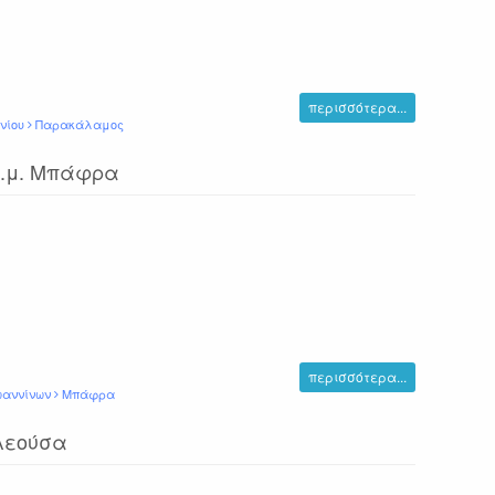
περισσότερα...
νίου
Παρακάλαμος
τ.μ. Μπάφρα
περισσότερα...
ωαννίνων
Μπάφρα
Ελεούσα