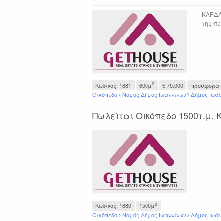
ΚΑΡΔΑ
της πε
2
Κωδικός: 1681
600μ
€ 70.000
προσφορά!
Οικόπεδο
Νομός Δήμος Ιωαννίνων
Δήμος Ιωά
Πωλείται Οικόπεδο 1500τ.μ.
2
Κωδικός: 1680
1500μ
Οικόπεδο
Νομός Δήμος Ιωαννίνων
Δήμος Ιωά