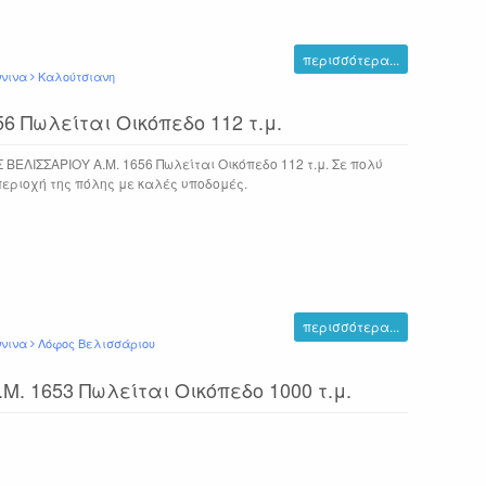
περισσότερα...
ννινα
Καλούτσιανη
 Πωλείται Οικόπεδο 112 τ.μ.
ΒΕΛΙΣΣΑΡΙΟΥ Α.Μ. 1656 Πωλείται Οικόπεδο 112 τ.μ. Σε πολύ
περιοχή της πόλης με καλές υποδομές.
περισσότερα...
ννινα
Λόφος Βελισσάριου
 1653 Πωλείται Οικόπεδο 1000 τ.μ.