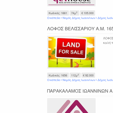
2
Κωδικός: 1661
74μ
€ 105.000
Οικόπεδο
Νομός Δήμος Ιωαννίνων
Δήμος Ιωά
ΛΟΦΟΣ ΒΕΛΙΣΣΑΡΙΟΥ Α.Μ. 1656
ΛΟΦΟΣ 
καλή 
2
Κωδικός: 1656
112μ
€ 92.000
Οικόπεδο
Νομός Δήμος Ιωαννίνων
Δήμος Ιωά
ΠΑΡΑΚΑΛΑΜΟΣ ΙΩΑΝΝΙΝΩΝ Α.Μ.