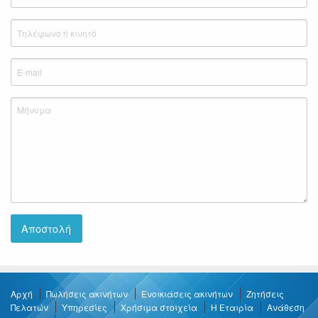
Αρχή
Πωλήσεις ακινήτων
Ενοικιάσεις ακινήτων
Ζητήσεις
Πελατών
Υπηρεσίες
Χρήσιμα στοιχεία
Η Εταιρία
Ανάθεση