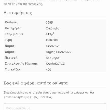
καλό σημείο της περιοχής.
Λεπτομέρειες
Κωδικός
0095
Κατηγορία
Οικόπεδο
Τετρ. μέτρα
2
812μ
Τιμή
€ 60.000
Νομός
Ιωάννινα
Δήμος
Δήμος Ιωαννίνων
Περιοχή
Κοσμηρά
Συντελεστής δόμησης
ΚΛΙΜΑΚΩΤΟΣ
Τ.μ. κτίζει
400
Σας ενδιαφέρει αυτό το ακίνητο;
Συμπληρώστε τα στοιχεία σας στην παρακάτω φόρμα και θα
επικοινωνήσουμε εμείς μαζί σας.