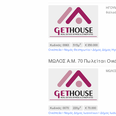
ΗΓΟΥΜ
θάλασ
2
Κωδικός: 0063
515μ
€ 350.000
Οικόπεδο
Νομός Θεσπρωτία
Δήμος Δήμος Ηγ
ΜΩΛΟΣ Α.Μ. 70 Πωλείται Οικό
ΜΩΛΟΣ 
2
Κωδικός: 0070
220μ
€ 70.000
Οικόπεδο
Νομός Δήμος Ιωαννίνων
Δήμος Ιωά