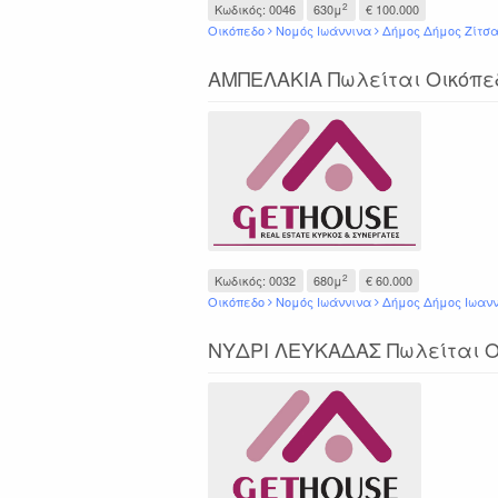
2
Κωδικός: 0046
630μ
€ 100.000
Οικόπεδο
Νομός Ιωάννινα
Δήμος Δήμος Ζίτσ
ΑΜΠΕΛΑΚΙΑ Πωλείται Οικόπεδ
2
Κωδικός: 0032
680μ
€ 60.000
Οικόπεδο
Νομός Ιωάννινα
Δήμος Δήμος Ιωαν
ΝΥΔΡΙ ΛΕΥΚΑΔΑΣ Πωλείται Οι